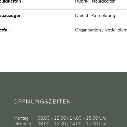
uigkeiten
Rubrik : Neuigkeiten
euzuzüger
Dienst : Anmeldung
tfall
Organisation : Notfalldiens
ÖFFNUNGSZEITEN
Montag
08.00 - 12.00 / 14.00 - 18.00 Uhr
Dienstag
08.00 - 12.00 / 14.00 - 17.00 Uhr