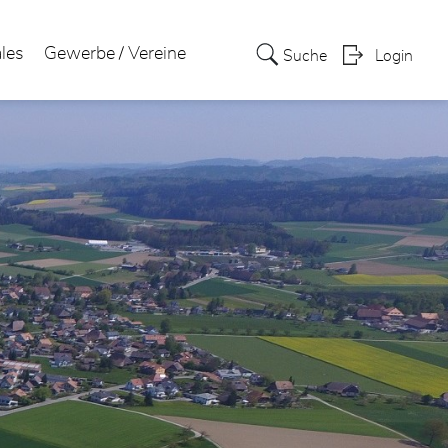
ales
Gewerbe / Vereine
Suche
Login