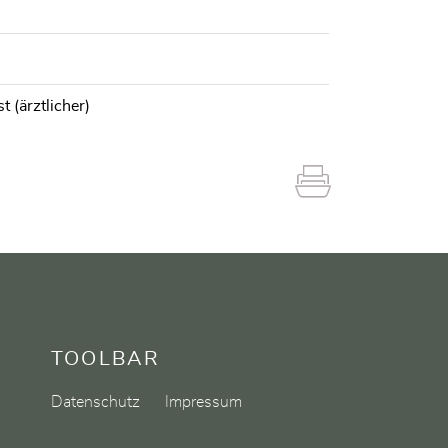
t (ärztlicher)
TOOLBAR
Datenschutz
Impressum