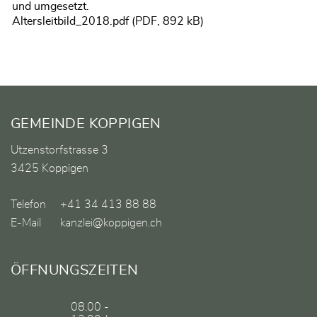
und umgesetzt.
Altersleitbild_2018.pdf
(PDF, 892 kB)
Fusszeile
GEMEINDE KOPPIGEN
Utzenstorfstrasse 3
3425 Koppigen
Telefon
+41 34 413 88 88
E-Mail
kanzlei@koppigen.ch
ÖFFNUNGSZEITEN
08.00 -