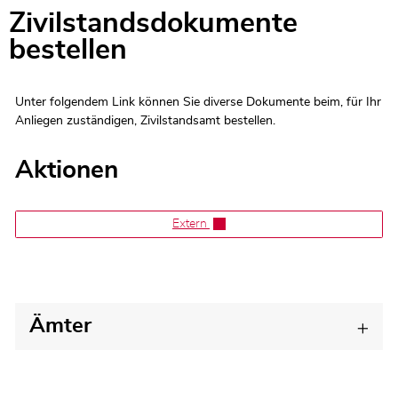
Zivilstandsdokumente
Zugehörige Objekte
bestellen
Unter folgendem Link können Sie diverse Dokumente beim, für Ihr
Anliegen zuständigen, Zivilstandsamt bestellen.
Aktionen
Extern
Ämter