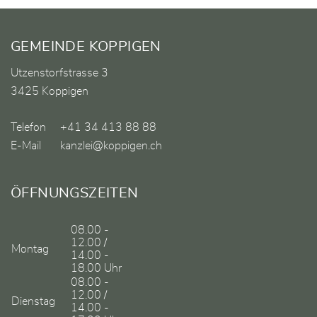
Fusszeile
GEMEINDE KOPPIGEN
Utzenstorfstrasse 3
3425 Koppigen
Telefon
+41 34 413 88 88
E-Mail
kanzlei@koppigen.ch
ÖFFNUNGSZEITEN
08.00 -
12.00 /
Montag
14.00 -
18.00 Uhr
08.00 -
12.00 /
Dienstag
14.00 -