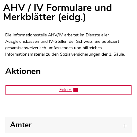
AHV / IV Formulare und
Zugehörige Objekte
Merkblätter (eidg.)
Die Informationsstelle AHV/IV arbeitet im Dienste aller
Ausgleichskassen und IV-Stellen der Schweiz. Sie publiziert
gesamtschweizerisch umfassendes und hilfreiches
Informationsmaterial zu den Sozialversicherungen der 1. Säule.
Aktionen
Extern
Ämter