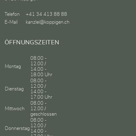
Telefon
+41 34 413 88 88
E-Mail
kanzlei@koppigen.ch
ÖFFNUNGSZEITEN
08.00 -
12.00 /
Montag
14.00 -
18.00 Uhr
08.00 -
12.00 /
Dienstag
14.00 -
17.00 Uhr
08.00 -
Mittwoch
12.00 /
geschlossen
08.00 -
12.00 /
Donnerstag
14.00 -