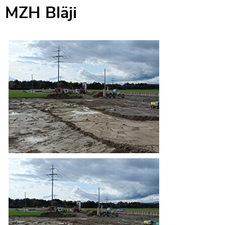
MZH Bläji