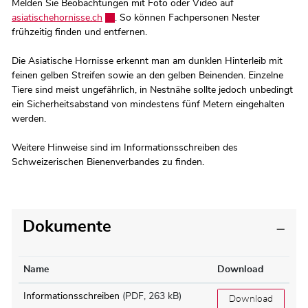
Melden Sie Beobachtungen mit Foto oder Video auf
asiatischehornisse.ch
Externer Link wird in einem neuen Fenster geöff
. So können Fachpersonen Nester
frühzeitig finden und entfernen.
Die Asiatische Hornisse erkennt man am dunklen Hinterleib mit
feinen gelben Streifen sowie an den gelben Beinenden. Einzelne
Tiere sind meist ungefährlich, in Nestnähe sollte jedoch unbedingt
ein Sicherheitsabstand von mindestens fünf Metern eingehalten
werden.
Weitere Hinweise sind im Informationsschreiben des
Schweizerischen Bienenverbandes zu finden.
Dokumente
Name
Download
Informationsschreiben
(PDF, 263 kB)
Download