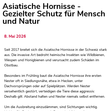
Asiatische Hornisse -
Zugehörige Objekte
Gezielter Schutz für Mensch
und Natur
8. Mai 2026
Seit 2017 breitet sich die Asiatische Hornisse in der Schweiz stark
aus. Die invasive Art bedroht heimische Insekten wie Wildbienen,
Wespen und Honigbienen und verursacht zudem Schäden im
Obstbau.
Besonders im Frühling baut die Asiatische Hornisse ihre ersten
Nester oft in Siedlungsnähe, etwa in Hecken, unter
Dachvorsprüngen oder auf Spielplätzen. Werden Nester
versehentlich gestört, verteidigen die Tiere diese aggressiv.
Deshalb gilt: Abstand halten und Nester niemals selbst entfernen.
Um die Ausbreitung einzudämmen, sind Sichtungen wichtig.