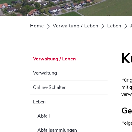
Home
Verwaltung / Leben
Leben
K
Verwaltung / Leben
Verwaltung
Für 
mit q
Online-Schalter
verw
Leben
Ge
Abfall
Folg
Abfallsammlungen