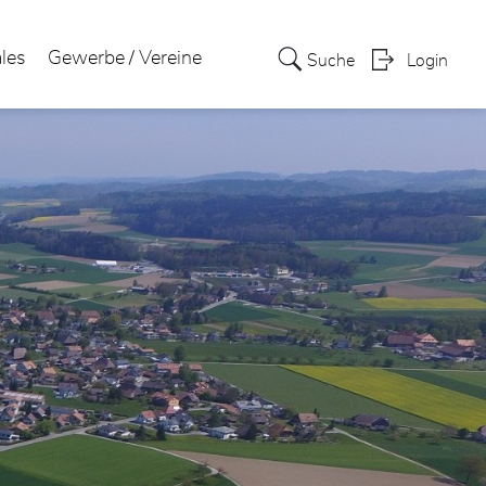
ales
Gewerbe / Vereine
Suche
Login