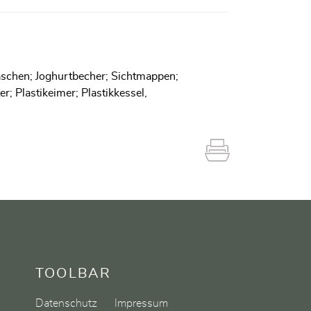
laschen; Joghurtbecher; Sichtmappen;
er; Plastikeimer; Plastikkessel,
TOOLBAR
Datenschutz
Impressum