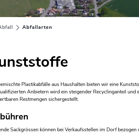
Abfall
Abfallarten
(ausgewählt)
unststoffe
gemischte Plastikabfälle aus Haushalten bieten wir eine Kunst
ualifizierten Anbietern wird ein steigender Recyclinganteil und 
ertbaren Restmengen sichergestellt.
bühren
ende Sackgrössen können bei Verkaufsstellen im Dorf bezogen 