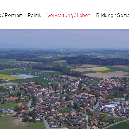
 / Portrait
Politik
Verwaltung / Leben
Bildung / Sozi